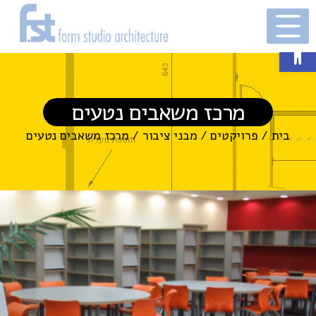
פתח סרגל נגישות
מרכז משאבים נטעים
בית
/
פרויקטים
/
מבני ציבור
/
מרכז משאבים נטעים