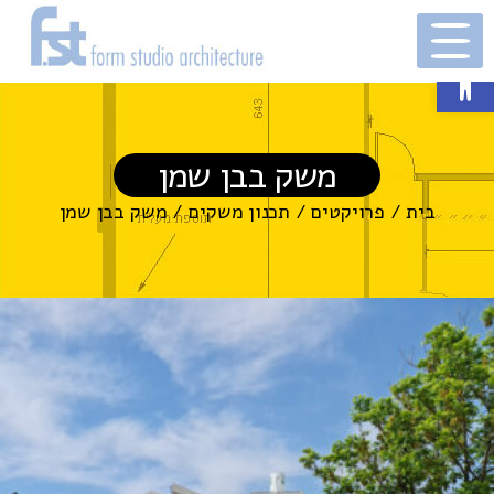
פתח סרגל נגישות
משק בבן שמן
בית
/
פרויקטים
/
תכנון משקים
/
משק בבן שמן