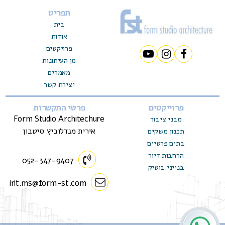
תפריט
בית
אודות
פרויקטים
מן העיתונות
מאמרים
יצירת קשר
פרוייקטים
פרטי התקשרות
Form Studio Architechure
מבני ציבור
אירית מנדלוביץ סיטבון
תכנון משקים
בתים פרטיים
הרחבות דיור
052-347-9407
בנייני בוטיק
irit.ms@form-st.com